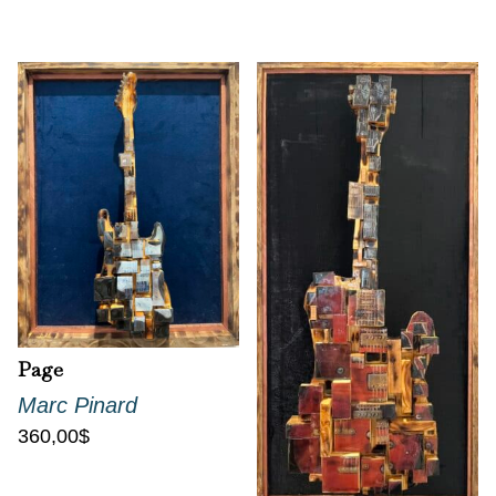
Page
Marc Pinard
360,00
$