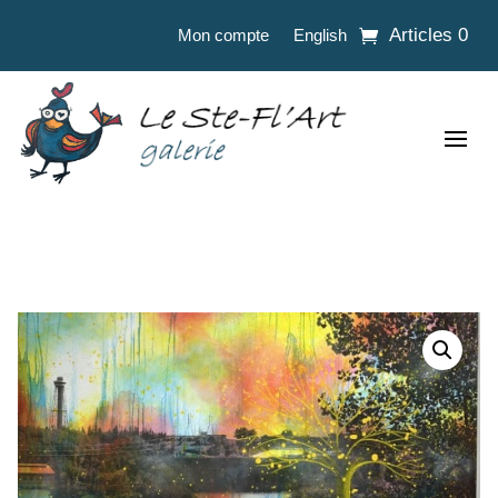
Articles 0
Mon compte
English