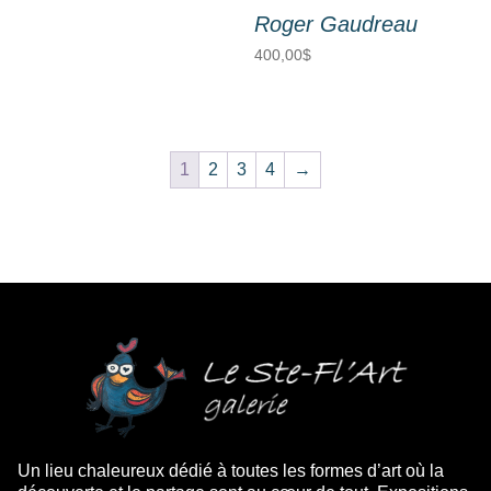
Roger Gaudreau
400,00
$
1
2
3
4
→
Un lieu chaleureux dédié à toutes les formes d’art où la