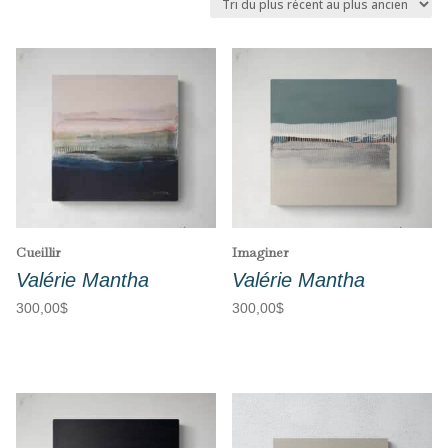
plus
récent
au
plus
ancien
Cueillir
Imaginer
Valérie Mantha
Valérie Mantha
300,00
$
300,00
$