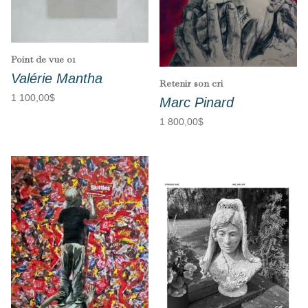
Point de vue 01
Valérie Mantha
Retenir son cri
1 100,00
$
Marc Pinard
1 800,00
$