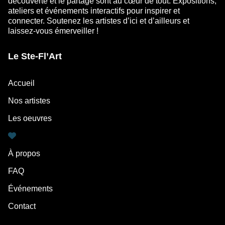
découverte et le partage sont au cœur de tout. Expositions,
ateliers et événements interactifs pour inspirer et
connecter. Soutenez les artistes d’ici et d’ailleurs et
laissez-vous émerveiller !
Le Ste-Fl’Art
Accueil
Nos artistes
Les oeuvres
À propos
FAQ
Événements
Contact