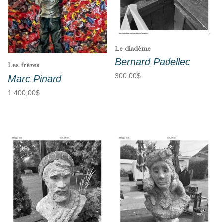
Le diadème
Bernard Padellec
Les frères
300,00
$
Marc Pinard
1 400,00
$