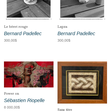
Le béret rouge
Lapza
Bernard Padellec
Bernard Padellec
300,00
$
300,00
$
Power on
Sébastien Riopelle
8 000,00
$
Sans titre