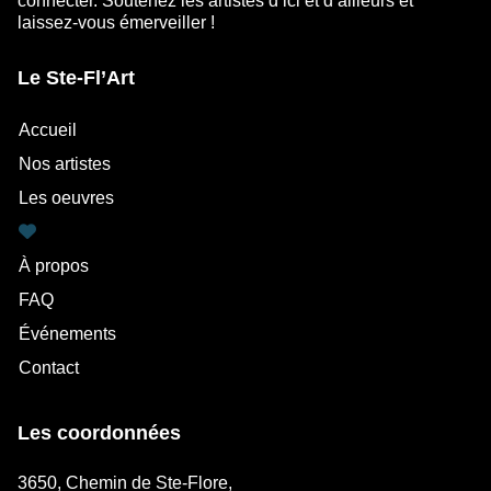
connecter. Soutenez les artistes d’ici et d’ailleurs et
laissez-vous émerveiller !
Le Ste-Fl’Art
Accueil
Nos artistes
Les oeuvres
À propos
FAQ
Événements
Contact
Les coordonnées
3650, Chemin de Ste-Flore,